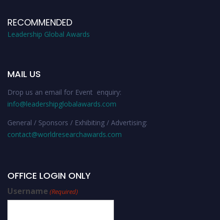
RECOMMENDED
Leadership Global Awards
MAIL US
Drop us an email for Event enquiry:
info@leadershipglobalawards.com
General / Sponsors / Exhibiting / Advertising:
contact@worldresearchawards.com
OFFICE LOGIN ONLY
Username
(Required)