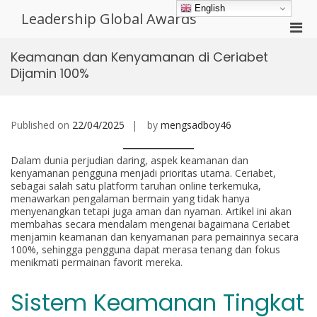
Skip
English
Leadership Global Awards
to
Pri
content
Men
Keamanan dan Kenyamanan di Ceriabet
for
Dijamin 100%
Mobi
Published on
22/04/2025
by
mengsadboy46
Dalam dunia perjudian daring, aspek keamanan dan
kenyamanan pengguna menjadi prioritas utama. Ceriabet,
sebagai salah satu platform taruhan online terkemuka,
menawarkan pengalaman bermain yang tidak hanya
menyenangkan tetapi juga aman dan nyaman. Artikel ini akan
membahas secara mendalam mengenai bagaimana Ceriabet
menjamin keamanan dan kenyamanan para pemainnya secara
100%, sehingga pengguna dapat merasa tenang dan fokus
menikmati permainan favorit mereka.
Sistem Keamanan Tingkat