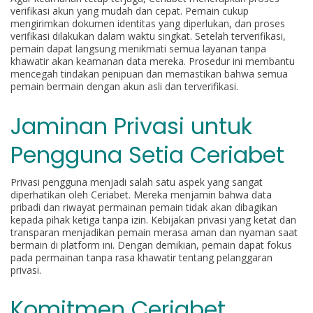
verifikasi akun yang mudah dan cepat. Pemain cukup
mengirimkan dokumen identitas yang diperlukan, dan proses
verifikasi dilakukan dalam waktu singkat. Setelah terverifikasi,
pemain dapat langsung menikmati semua layanan tanpa
khawatir akan keamanan data mereka. Prosedur ini membantu
mencegah tindakan penipuan dan memastikan bahwa semua
pemain bermain dengan akun asli dan terverifikasi.
Jaminan Privasi untuk
Pengguna Setia Ceriabet
Privasi pengguna menjadi salah satu aspek yang sangat
diperhatikan oleh Ceriabet. Mereka menjamin bahwa data
pribadi dan riwayat permainan pemain tidak akan dibagikan
kepada pihak ketiga tanpa izin. Kebijakan privasi yang ketat dan
transparan menjadikan pemain merasa aman dan nyaman saat
bermain di platform ini. Dengan demikian, pemain dapat fokus
pada permainan tanpa rasa khawatir tentang pelanggaran
privasi.
Komitmen Ceriabet