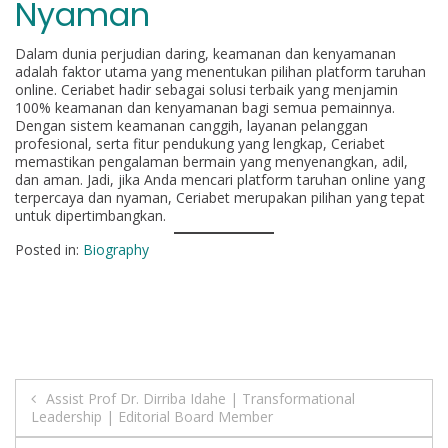
Nyaman
Dalam dunia perjudian daring, keamanan dan kenyamanan
adalah faktor utama yang menentukan pilihan platform taruhan
online. Ceriabet hadir sebagai solusi terbaik yang menjamin
100% keamanan dan kenyamanan bagi semua pemainnya.
Dengan sistem keamanan canggih, layanan pelanggan
profesional, serta fitur pendukung yang lengkap, Ceriabet
memastikan pengalaman bermain yang menyenangkan, adil,
dan aman. Jadi, jika Anda mencari platform taruhan online yang
terpercaya dan nyaman, Ceriabet merupakan pilihan yang tepat
untuk dipertimbangkan.
Posted in:
Biography
Post
Assist Prof Dr. Dirriba Idahe | Transformational
Leadership | Editorial Board Member
navigation