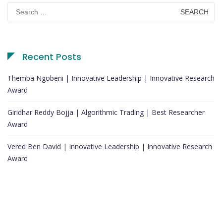
Search
for:
Recent Posts
Themba Ngobeni | Innovative Leadership | Innovative Research
Award
Giridhar Reddy Bojja | Algorithmic Trading | Best Researcher
Award
Vered Ben David | Innovative Leadership | Innovative Research
Award